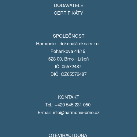
DODAVATELÉ
CERTIFIKÁTY
SPOLEČNOST
Harmonie - dokonalá okna s.r.o.
Pohankova 44/19
628 00, Brno - Líšeň
IČ: 05572487
DIČ: CZ05572487
KONTAKT
Tel.:
+420 545 231 050
E-mail:
info@harmonie-brno.cz
OTEVÍRACÍ DOBA