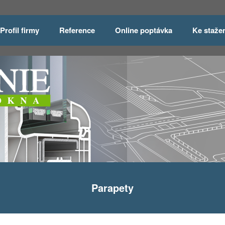
Profil firmy
Reference
Online poptávka
Ke staže
Parapety