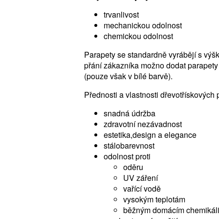
trvanlivost
mechanickou odolnost
chemickou odolnost
Parapety se standardně vyrábějí s výš
přání zákazníka možno dodat parapety
(pouze však v bílé barvě).
Přednosti a vlastnosti dřevotřískových 
snadná údržba
zdravotní nezávadnost
estetika,design a elegance
stálobarevnost
odolnost proti
oděru
UV záření
vařící vodě
vysokým teplotám
běžným domácím chemikál