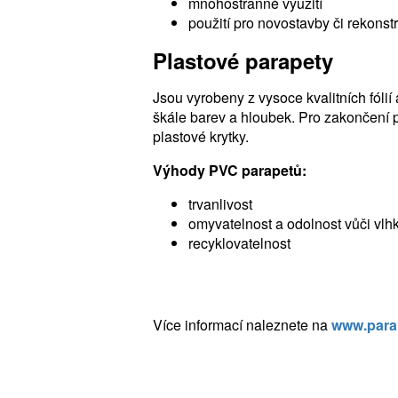
mnohostranné využití
použití pro novostavby či rekonst
Plastové parapety
Jsou vyrobeny z vysoce kvalitních fólií
škále barev a hloubek. Pro zakončení 
plastové krytky.
Výhody PVC parapetů:
trvanlivost
omyvatelnost a odolnost vůči vlh
recyklovatelnost
Více informací naleznete na
www.para